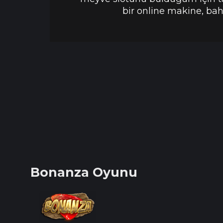
bir online makine, ba
Bonanza Oyunu