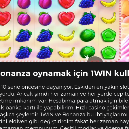
Bonanza oynamak için 1WIN kull
m 10 sene öncesine dayanıyor. Eskiden en yakın slo
yordu. Ancak şimdi her zaman ve her yerde cep t
t etme imkanım var. Hesabıma para atmak için bi
k banka kartı ile yapabilirim. Hızlı casino çekimler
lıca şeylerdir. 1WIN ve Bonanza bu ihtiyaçlarımı 
ini eldiven gibi değiştirirdim fakat her zaman hay
amamen memnunum. Çeşitli modlar ve ödeme fırsat