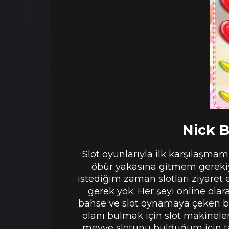
Nick 
Slot oyunlarıyla ilk karşılaşma
öbür yakasına gitmem gereki
istediğim zaman slotları ziyare
gerek yok. Her şeyi online olara
bahse ve slot oynamaya çeken baş
olanı bulmak için slot makineler
meyve slotunu bulduğum için t