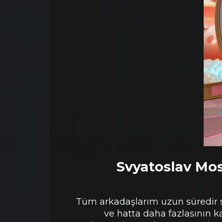
Svyatoslav Mos
Tüm arkadaşlarım uzun süredir s
ve hatta daha fazlasının k