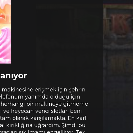
anıyor
t makinesine erişmek için şehrin
elefonum yanımda olduğu için
le herhangi bir makineye gitmeme
i ve heyecan verici slotlar, beni
tam olarak karşılamakta. En karlı
al kırıklığına uğrardım. Şimdi bu
ları sıkılmamı engelliyor. Tek