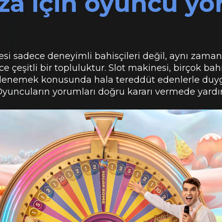
si sadece deneyimli bahisçileri değil, aynı zamand
 çeşitli bir topluluktur. Slot makinesi, birçok bahi
denemek konusunda hala tereddüt edenlerle duy
Oyuncuların yorumları doğru kararı vermede yardım